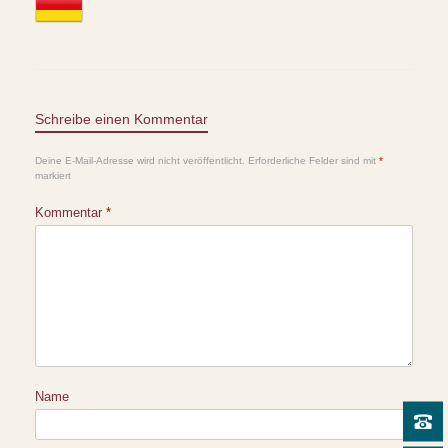
Schreibe einen Kommentar
Deine E-Mail-Adresse wird nicht veröffentlicht.
Erforderliche Felder sind mit
*
markiert
Kommentar
*
Name